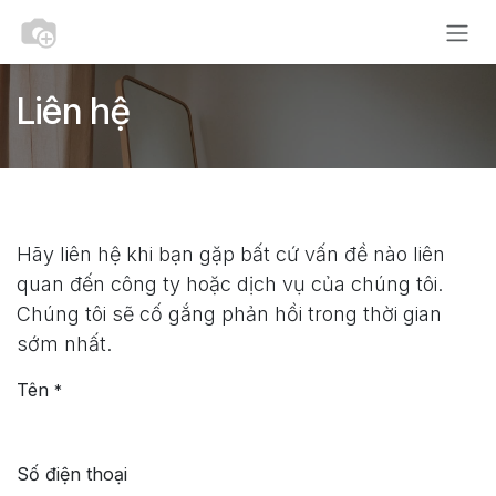
Bỏ qua để đến Nội dung
Liên hệ
Hãy liên hệ khi bạn gặp bất cứ vấn đề nào liên
quan đến công ty hoặc dịch vụ của chúng tôi.
Chúng tôi sẽ cố gắng phản hồi trong thời gian
sớm nhất.
Tên
*
Số điện thoại