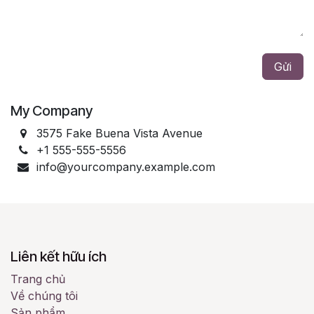
Gửi
My Company
3575 Fake Buena Vista Avenue
+1 555-555-5556
info@yourcompany.example.com
Liên kết hữu ích
Trang chủ
Về chúng tôi
Sản phẩm